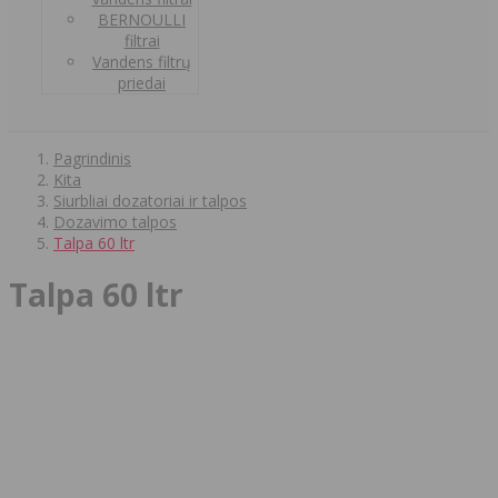
BERNOULLI
filtrai
Vandens filtrų
priedai
Pagrindinis
Kita
Siurbliai dozatoriai ir talpos
Dozavimo talpos
Talpa 60 ltr
Talpa 60 ltr