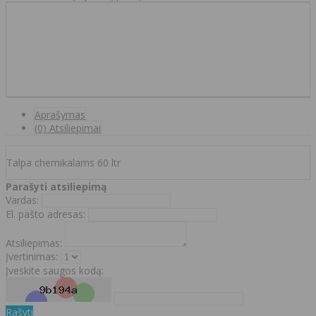
Aprašymas
(0) Atsiliepimai
Talpa chemikalams 60 ltr
Parašyti atsiliepimą
Vardas:
El. pašto adresas:
Atsiliepimas:
Įvertinimas:
Įveskite saugos kodą:
Rašyti