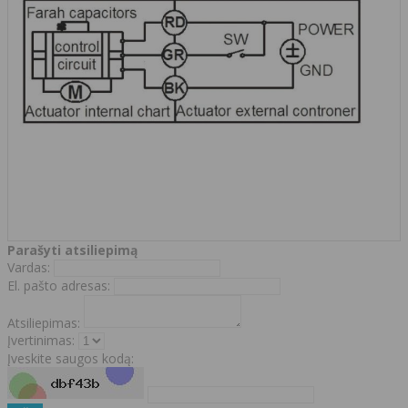
Parašyti atsiliepimą
Vardas:
El. pašto adresas:
Atsiliepimas:
Įvertinimas:
Įveskite saugos kodą: