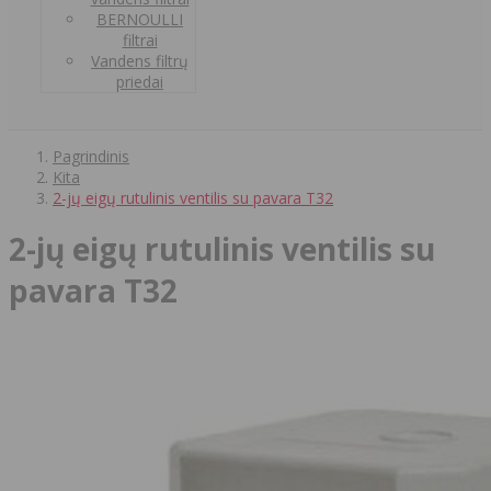
BERNOULLI
filtrai
Vandens filtrų
priedai
Pagrindinis
Kita
2-jų eigų rutulinis ventilis su pavara T32
2-jų eigų rutulinis ventilis su
pavara T32