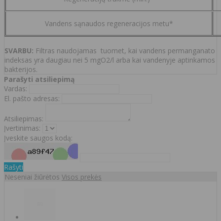
Vandens sąnaudos regeneracijos metu*
SVARBU:
Filtras naudojamas tuomet, kai vandens permanganato
indeksas yra daugiau nei 5 mgO2/l arba kai vandenyje aptinkamos
bakterijos.
Parašyti atsiliepimą
Vardas:
El. pašto adresas:
Atsiliepimas:
Įvertinimas:
Įveskite saugos kodą:
Rašyti
Neseniai žiūrėtos
Visos prekės