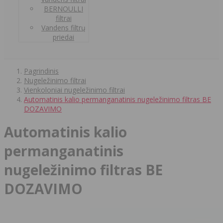
BERNOULLI
filtrai
Vandens filtrų
priedai
Pagrindinis
Nugeležinimo filtrai
Vienkoloniai nugeležinimo filtrai
Automatinis kalio permanganatinis nugeležinimo filtras BE
DOZAVIMO
Automatinis kalio
permanganatinis
nugeležinimo filtras BE
DOZAVIMO