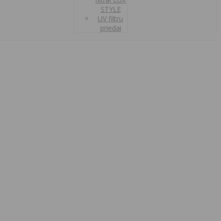
STYLE
UV filtrų
priedai