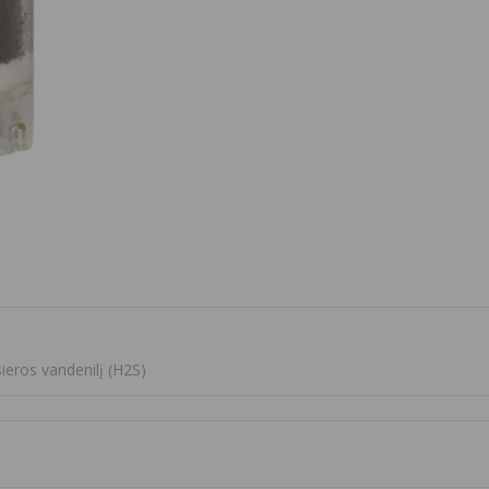
sieros vandenilį (H2S)