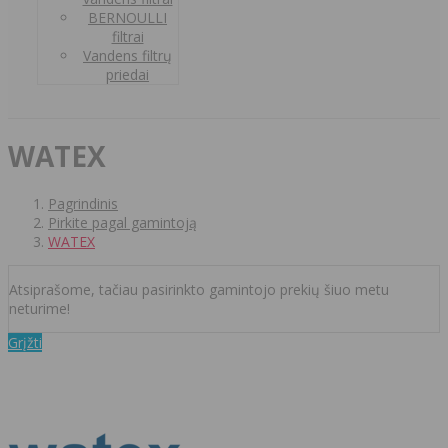
BERNOULLI
filtrai
Vandens filtrų
priedai
WATEX
Pagrindinis
Pirkite pagal gamintoją
WATEX
Atsiprašome, tačiau pasirinkto gamintojo prekių šiuo metu
neturime!
Grįžti