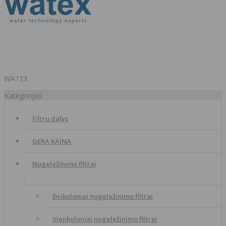
WATEX
Kategorijos
Filtrų dalys
GERA KAINA
Nugeležinimo filtrai
Dvikoloniai nugeležinimo filtrai
Vienkoloniai nugeležinimo filtrai