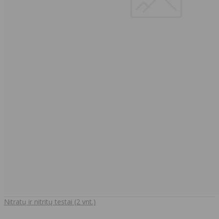
Nitratų ir nitritų testai (2 vnt.)