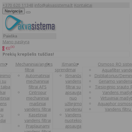
+370 620 11348
info@akvasistema.lt
Kontaktai
Navigacija
Mano paskyra
00
€0
0
Prekių krepšelis tuščias!
nimo
Mechaniniai/anglies
Išmanūs
Osmoso RO sist
filtrai
sprendimai
Aquafilter vanden
inimo
Automatiniai
Išmanūs
Distiliatorius/Demi
ai su
mechaniniai
vandens
Geriamo vandens
 talpa
filtrai AFS
filtrai su
Tiesioginio srauto
kai
Cintropur
apsauga
Vandens maišy
tiniai
mechaniniai
nuo
Virtuviniai maišy
ens
maišiniai
užliejimo
Aquaphor osmoso
rai
vandens filtrai
vandeniu
Vandens filtru
trų
Kasetiniai
Vandens
ldai
vandens filtrai
nuotekio
Praplaunami
apsauga
vandens filtrai