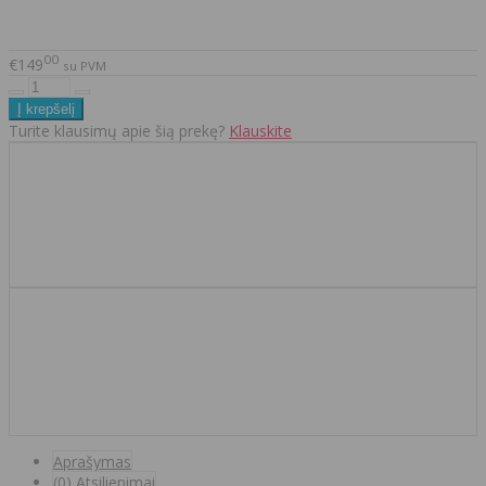
00
€149
su PVM
Turite klausimų apie šią prekę?
Klauskite
Aprašymas
(0) Atsiliepimai