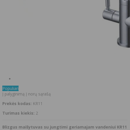
Populiari
Į palyginimą
Į norų sąrašą
Prekės kodas:
KR11
Turimas kiekis:
2
Blizgus maišytuvas su jungtimi geriamajam vandeniui KR11