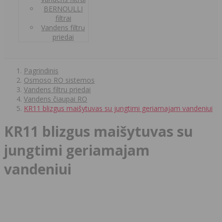
BERNOULLI
filtrai
Vandens filtrų
priedai
Pagrindinis
Osmoso RO sistemos
Vandens filtru priedai
Vandens čiaupai RO
KR11 blizgus maišytuvas su jungtimi geriamajam vandeniui
KR11 blizgus maišytuvas su
jungtimi geriamajam
vandeniui