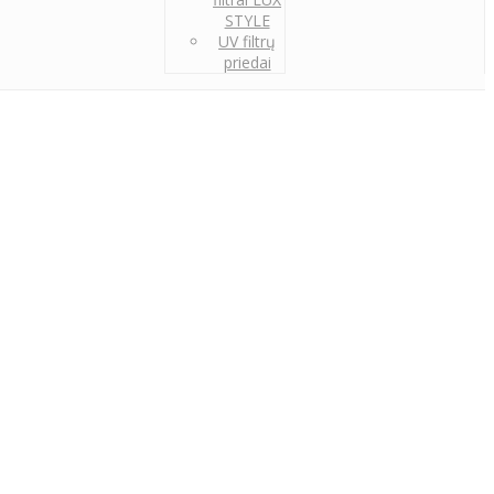
STYLE
UV filtrų
priedai