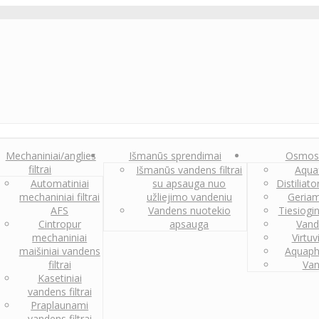
Mechaniniai/anglies
Išmanūs sprendimai
Osmos
filtrai
Išmanūs vandens filtrai
Aquaf
Automatiniai
su apsauga nuo
Distiliat
mechaniniai filtrai
užliejimo vandeniu
Geriam
AFS
Vandens nuotekio
Tiesiogi
Cintropur
apsauga
Vand
mechaniniai
Virtuv
maišiniai vandens
Aquaph
filtrai
Van
Kasetiniai
vandens filtrai
Praplaunami
vandens filtrai