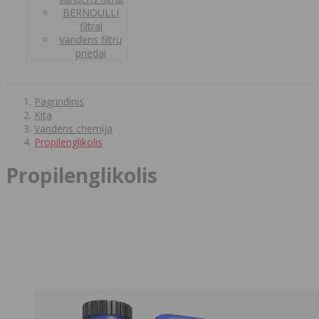
BERNOULLI
filtrai
Vandens filtrų
priedai
Pagrindinis
Kita
Vandens chemija
Propilenglikolis
Propilenglikolis