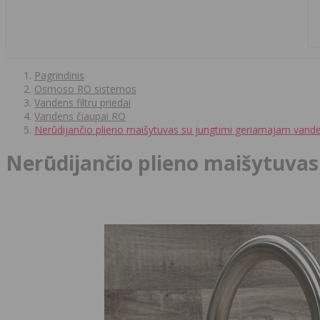
Pagrindinis
Osmoso RO sistemos
Vandens filtru priedai
Vandens čiaupai RO
Nerūdijančio plieno maišytuvas su jungtimi geriamajam vand
Nerūdijančio plieno maišytuva