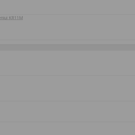
deniui KR11M