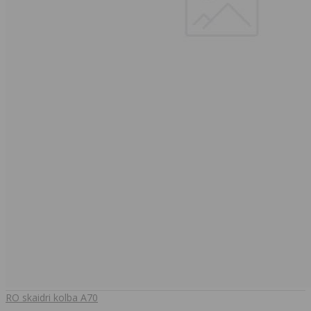
RO skaidri kolba A70