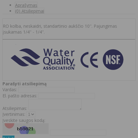
Aprašymas
(0) Atsiliepimai
RO kolba, neskaidri, standartinio aukščio 10''. Pajungimas
įsukamas 1/4'' - 1/4''.
Parašyti atsiliepimą
Vardas:
El. pašto adresas:
Atsiliepimas:
Įvertinimas:
Įveskite saugos kodą: