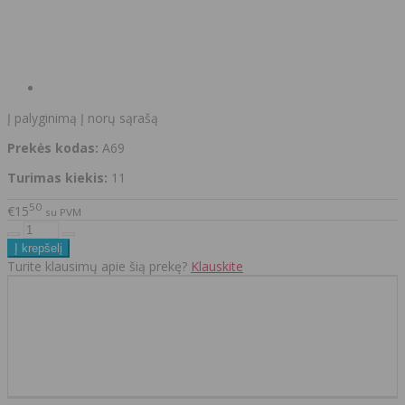
Į palyginimą
Į norų sąrašą
Prekės kodas:
A69
Turimas kiekis:
11
50
€15
su PVM
Turite klausimų apie šią prekę?
Klauskite