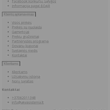
Facebook konkursų sąlygos
Informacija pagal BDAR
Klientų aptarnavimas
Visos prekės
Prekės su nuolaida
Gamintojai
Prekių grąžinimai
Partnerystės programa
Dovanų kuponai
Svetainės medis
Kontaktai
Klientams
Klientams
Užsakymų istorija
Norų sąrašas
Kontaktai
+37062011348
info@akvasistema.lt