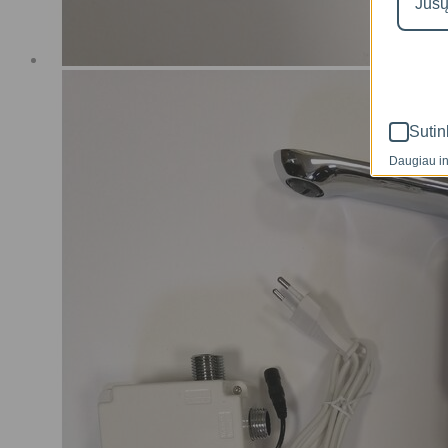
Sutin
Daugiau in