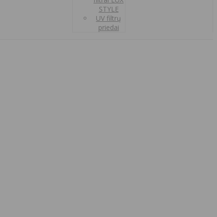
STYLE
UV filtrų
priedai