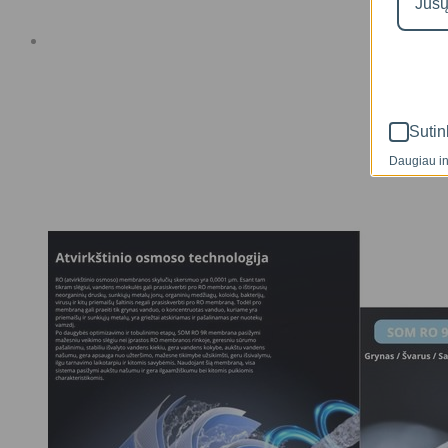
Sutin
Daugiau in