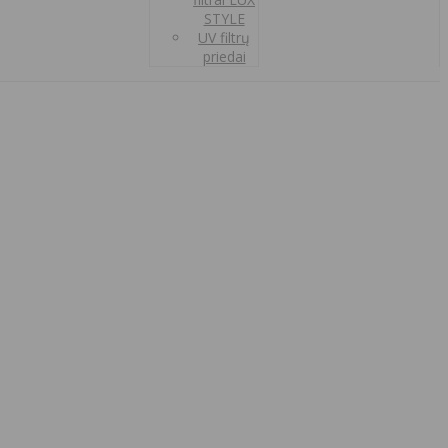
STYLE
UV filtrų
priedai