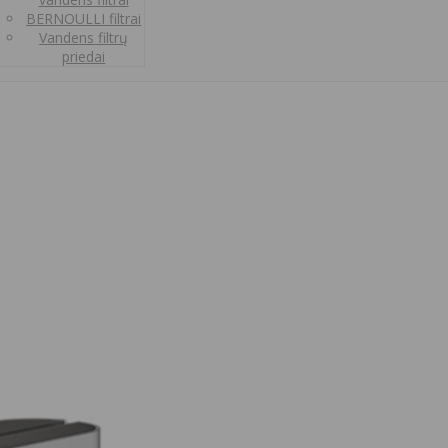
BERNOULLI filtrai
Vandens filtrų
priedai