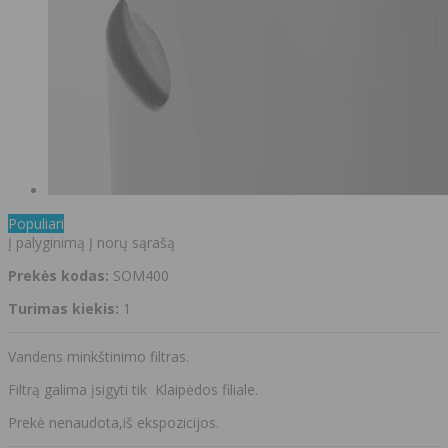
Populiari
Į palyginimą
Į norų sąrašą
Prekės kodas:
SOM400
Turimas kiekis:
1
Vandens minkštinimo filtras.
Filtrą galima įsigyti tik Klaipėdos filiale.
Prekė nenaudota,iš ekspozicijos.