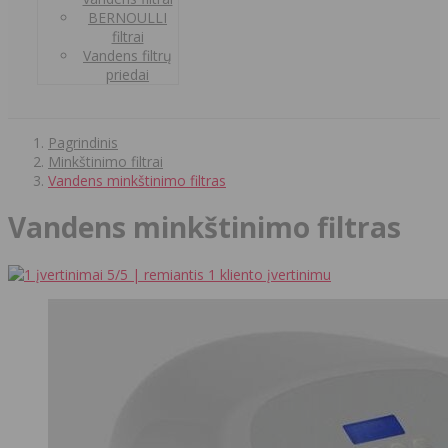
BERNOULLI
filtrai
Vandens filtrų
priedai
Pagrindinis
Minkštinimo filtrai
Vandens minkštinimo filtras
Vandens minkštinimo filtras
5
/5 | remiantis
1
kliento įvertinimu