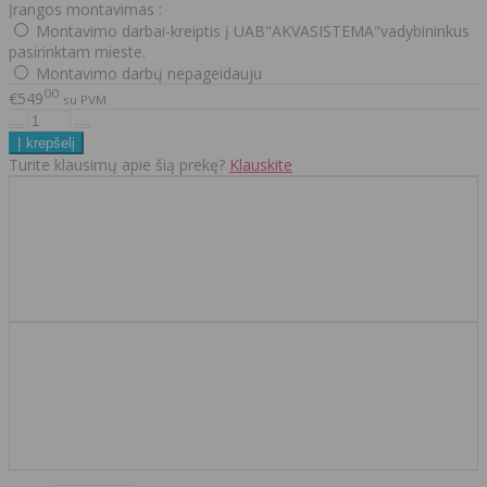
Įrangos montavimas :
Montavimo darbai-kreiptis į UAB"AKVASISTEMA"vadybininkus
pasirinktam mieste.
Montavimo darbų nepageidauju
00
€549
su PVM
Turite klausimų apie šią prekę?
Klauskite