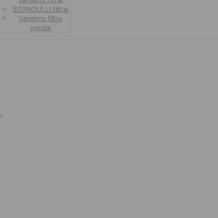
BERNOULLI filtrai
Vandens filtrų
priedai
!