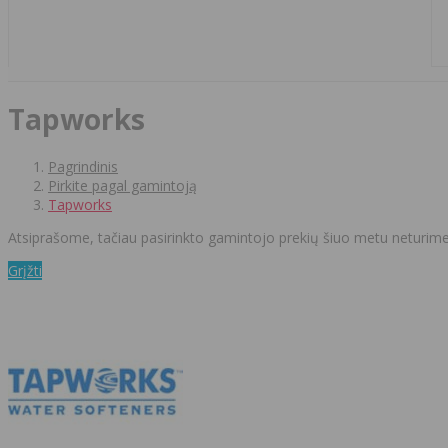
Tapworks
Pagrindinis
Pirkite pagal gamintoją
Tapworks
Atsiprašome, tačiau pasirinkto gamintojo prekių šiuo metu neturime
Grįžti