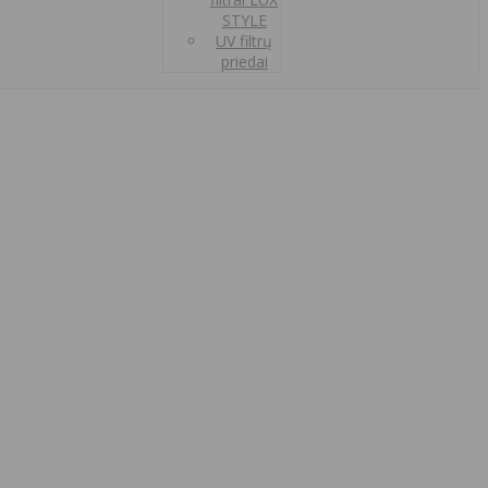
STYLE
UV filtrų
priedai