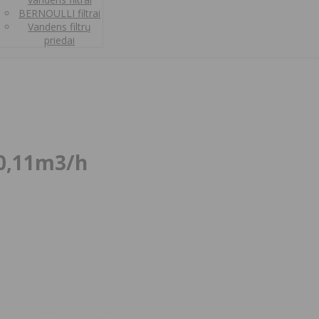
BERNOULLI filtrai
Vandens filtrų
priedai
 0,11m3/h