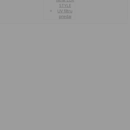
STYLE
UV filtrų
priedai