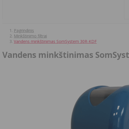
Pagrindinis
Minkštinimo filtrai
Vandens minkštinimas SomSystem 30R-KDF
Vandens minkštinimas SomSys