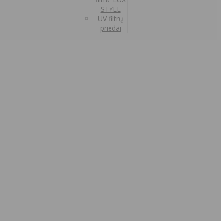
STYLE
UV filtrų
priedai