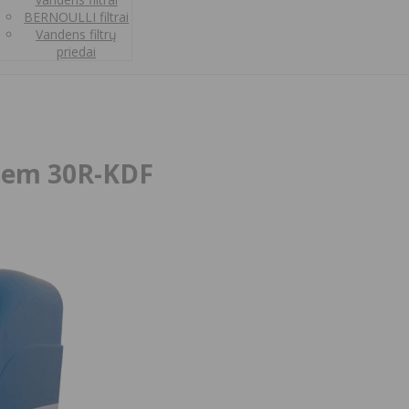
BERNOULLI filtrai
Vandens filtrų
priedai
tem 30R-KDF