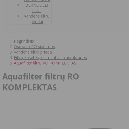
BERNOULLI
filtrai
Vandens filtrų
priedai
Pagrindinis
Osmoso RO sistemos
Vandens filtru priedai
Filtrų kasetės, elementai ir membranos
Aquafilter filtrų RO KOMPLEKTAS
Aquafilter filtrų RO
KOMPLEKTAS