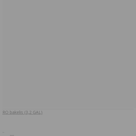
RO bakelis (3,2 GAL)
..