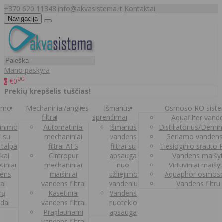
+370 620 11348
info@akvasistema.lt
Kontaktai
Navigacija
Mano paskyra
00
€0
0
Prekių krepšelis tuščias!
nimo
Mechaniniai/anglies
Išmanūs
Osmoso RO sist
filtrai
sprendimai
Aquafilter vanden
inimo
Automatiniai
Išmanūs
Distiliatorius/Demi
ai su
mechaniniai
vandens
Geriamo vandens
 talpa
filtrai AFS
filtrai su
Tiesioginio srauto
kai
Cintropur
apsauga
Vandens maišy
tiniai
mechaniniai
nuo
Virtuviniai maišy
ens
maišiniai
užliejimo
Aquaphor osmoso
rai
vandens filtrai
vandeniu
Vandens filtru
trų
Kasetiniai
Vandens
ldai
vandens filtrai
nuotekio
Praplaunami
apsauga
vandens filtrai