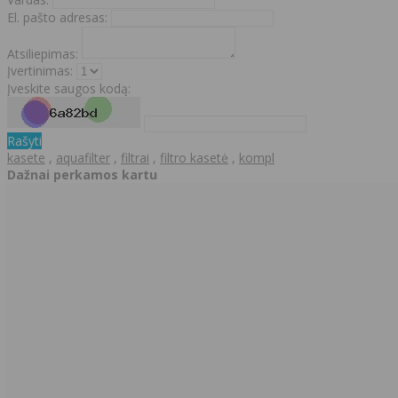
El. pašto adresas:
Atsiliepimas:
Įvertinimas:
Įveskite saugos kodą:
Rašyti
kasete
,
aquafilter
,
filtrai
,
filtro kasetė
,
kompl
Dažnai perkamos kartu