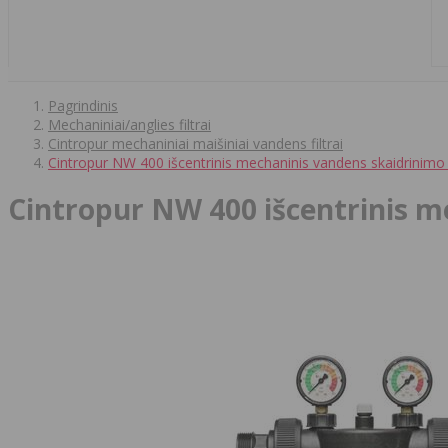
Pagrindinis
Mechaniniai/anglies filtrai
Cintropur mechaniniai maišiniai vandens filtrai
Cintropur NW 400 išcentrinis mechaninis vandens skaidrinimo f
Cintropur NW 400 išcentrinis m