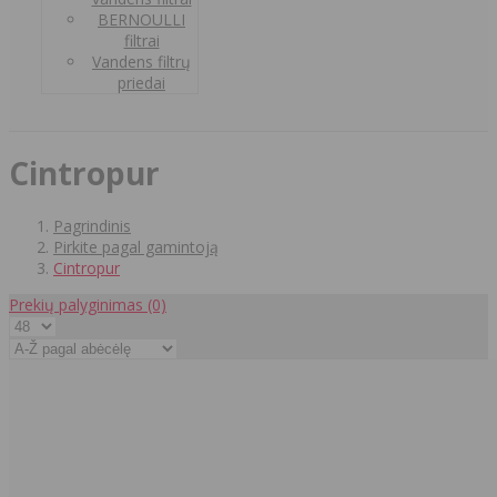
BERNOULLI
filtrai
Vandens filtrų
priedai
Cintropur
Pagrindinis
Pirkite pagal gamintoją
Cintropur
Prekių palyginimas
(0)