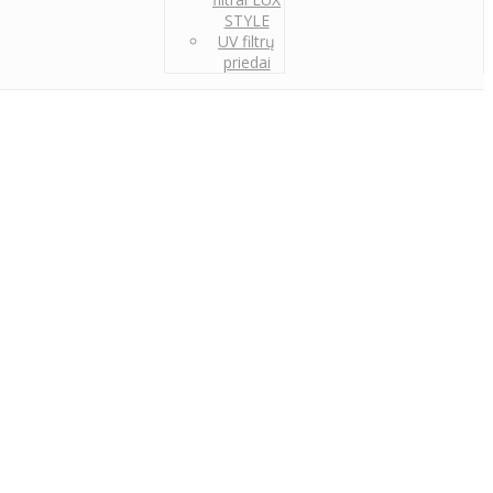
STYLE
UV filtrų
priedai