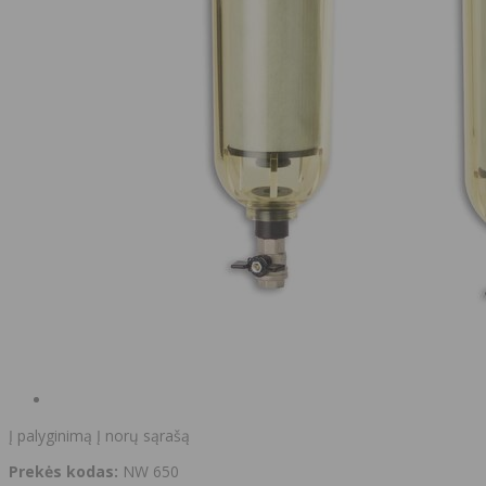
Į palyginimą
Į norų sąrašą
Prekės kodas:
NW 650