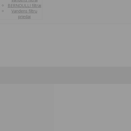
BERNOULLI filtrai
Vandens filtrų
priedai