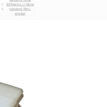
BERNOULLI filtrai
Vandens filtrų
priedai