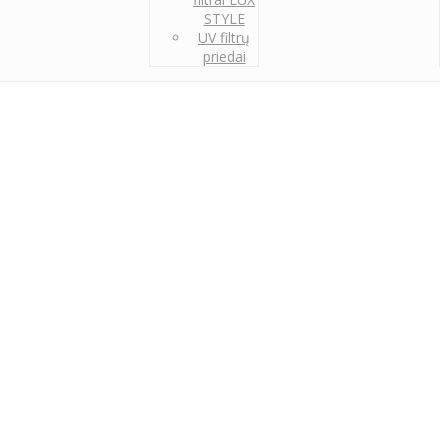
STYLE
UV filtrų
priedai