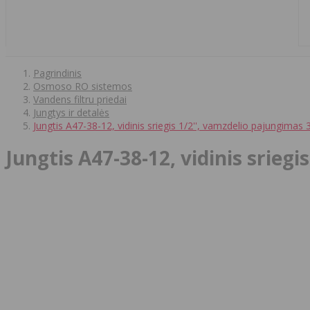
Pagrindinis
Osmoso RO sistemos
Vandens filtru priedai
Jungtys ir detalės
Jungtis A47-38-12, vidinis sriegis 1/2'', vamzdelio pajungimas 3
Jungtis A47-38-12, vidinis sriegi