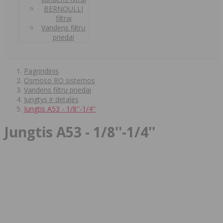
BERNOULLI
filtrai
Vandens filtrų
priedai
Pagrindinis
Osmoso RO sistemos
Vandens filtru priedai
Jungtys ir detalės
Jungtis A53 - 1/8''-1/4''
Jungtis A53 - 1/8''-1/4''