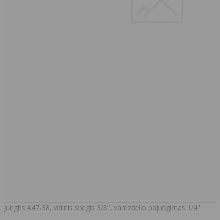
Jungtis A47-38, vidinis sriegis 3/8'', vamzdelio pajungimas 1/4''