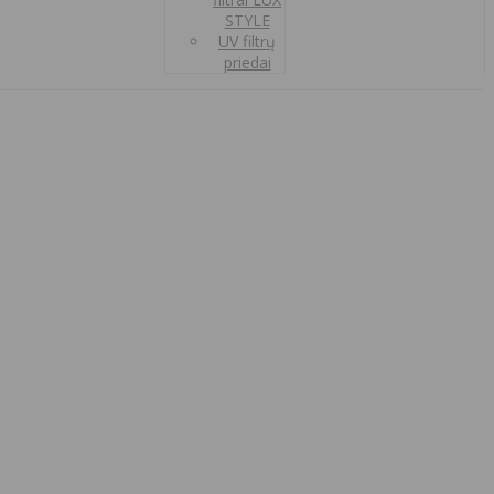
STYLE
UV filtrų
priedai