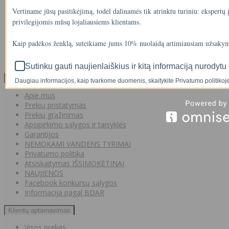
Vertiname jūsų pasitikėjimą, todėl dalinamės tik atrinktu turiniu: ekspertų
privilegijomis mūsų lojaliausiems klientams.
IŠMANAUS VANDENS NUOTĖKIO DETEKTORIAUS PRIEDAS
SOM GUARD
Kaip padėkos ženklą, suteikiame jums 10% nuolaidą artimiausiam užsakym
00
€36
Sutinku gauti naujienlaiškius ir kitą informaciją nurodytu 
Informacija
Daugiau informacijos, kaip tvarkome duomenis, skaitykite Privatumo politikoje
Apie mus
Prekių pristatymas
Prekių grąžinimas
Apsipirkimo sąlygos ir taisyklės
Garantijos
NEMOKAMI VANDENS TYRIMAI
Privatumo politika
Atsiskaitymas IŠSIMOKĖTINAI
NAUJIENOS
Facebook konkursų sąlygos
Informacija pagal BDAR
Klientų aptarnavimas
Visos prekės