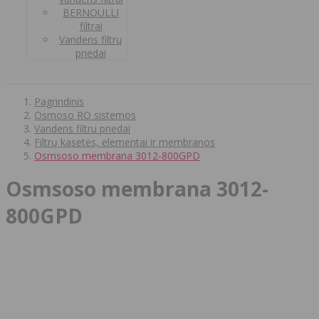
BERNOULLI
filtrai
Vandens filtrų
priedai
Pagrindinis
Osmoso RO sistemos
Vandens filtru priedai
Filtrų kasetės, elementai ir membranos
Osmsoso membrana 3012-800GPD
Osmsoso membrana 3012-
800GPD