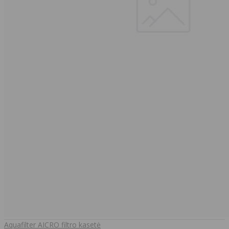
Aquafilter AICRO filtro kasetė