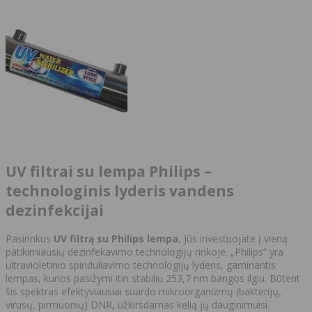
UV filtrai su lempa Philips –
technologinis lyderis vandens
dezinfekcijai
Pasirinkus
UV filtrą su Philips lempa
, Jūs investuojate į vieną
patikimiausių dezinfekavimo technologijų rinkoje. „Philips“ yra
ultravioletinio spinduliavimo technologijų lyderis, gaminantis
lempas, kurios pasižymi itin stabiliu 253,7 nm bangos ilgiu. Būtent
šis spektras efektyviausiai suardo mikroorganizmų (bakterijų,
virusų, pirmuonių) DNR, užkirsdamas kelią jų dauginimuisi.