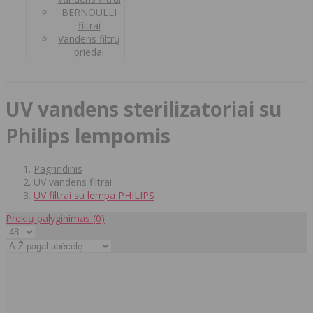
BERNOULLI
filtrai
Vandens filtrų
priedai
UV vandens sterilizatoriai su
Philips lempomis
Pagrindinis
UV vandens filtrai
UV filtrai su lempa PHILIPS
Prekių palyginimas
(0)