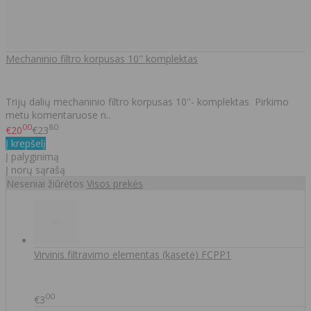
Mechaninio filtro korpusas 10'' komplektas
Trijų dalių mechaninio filtro korpusas 10''- komplektas Pirkimo
metu komentaruose n..
00
80
€20
€23
Į krepšelį
Į palyginimą
Į norų sąrašą
Neseniai žiūrėtos
Visos prekės
Virvinis filtravimo elementas (kasetė) FCPP1
00
€3