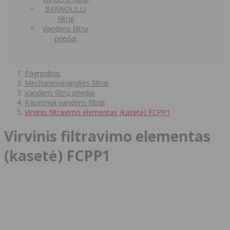
BERNOULLI
filtrai
Vandens filtrų
priedai
Pagrindinis
Mechaniniai/anglies filtrai
Vandens filtrų priedai
Kasetiniai vandens filtrai
Virvinis filtravimo elementas (kasetė) FCPP1
Virvinis filtravimo elementas
(kasetė) FCPP1